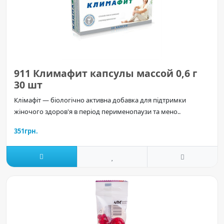
911 Климафит капсулы массой 0,6 г
30 шт
Клімафіт — біологічно активна добавка для підтримки
жіночого здоров'я в період перименопаузи та мено..
351грн.