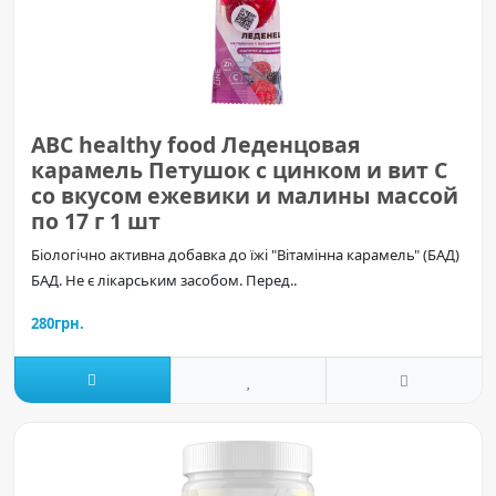
ABC healthy food Леденцовая
карамель Петушок с цинком и вит С
со вкусом ежевики и малины массой
по 17 г 1 шт
Біологічно активна добавка до їжі "Вітамінна карамель" (БАД)
БАД. Не є лікарським засобом. Перед..
280грн.