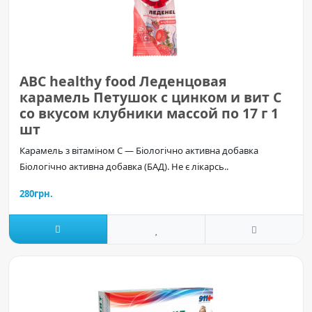
ABC healthy food Леденцовая
карамель Петушок с цинком и вит С
со вкусом клубники массой по 17 г 1
шт
Карамель з вітаміном C — Біологічно активна добавка
Біологічно активна добавка (БАД). Не є лікарсь..
280грн.